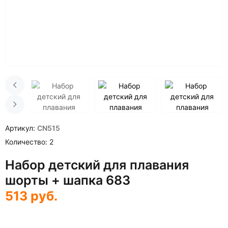
Артикул
CN515
Количество
2
Набор детский для плавания
шорты + шапка 683
513
руб.