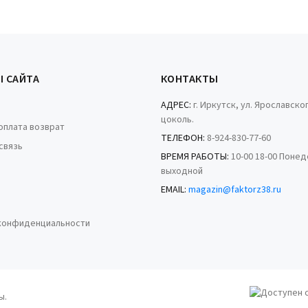
Ы САЙТА
КОНТАКТЫ
АДРЕС:
г. Иркутск, ул. Ярославског
цоколь.
оплата возврат
ТЕЛЕФОН:
8-924-830-77-60
связь
ВРЕМЯ РАБОТЫ:
10-00 18-00 Поне
выходной
EMAIL:
magazin@faktorz38.ru
конфиденциальности
ы.