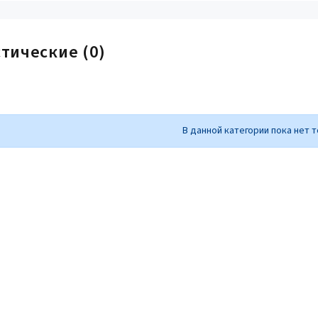
тические (0)
В данной категории пока нет 