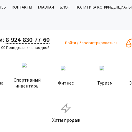
ЯЗЬ
КОНТАКТЫ
ГЛАВНАЯ
БЛОГ
ПОЛИТИКА КОНФИДЕНЦИАЛЬ
м:
8-924-830-77-60
Войти
/
Зарегистрироваться
8-00 Понедельник выходной
Спортивный
ва
Фитнес
Туризм
З
инвентарь
Хиты продаж