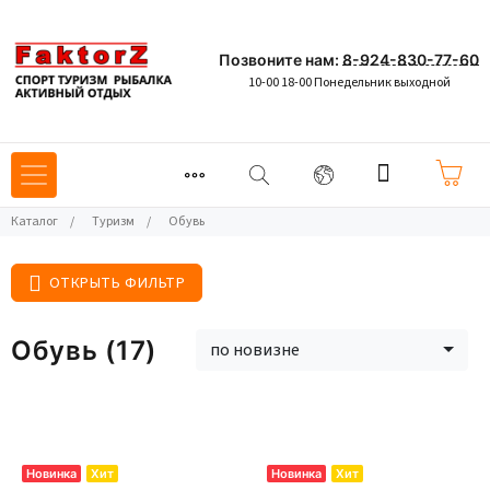
Позвоните нам:
8-924-830-77-60
10-00 18-00 Понедельник выходной
Каталог
/
Туризм
/
Обувь
ОТКРЫТЬ ФИЛЬТР
Обувь (17)
по новизне
Новинка
Хит
Новинка
Хит