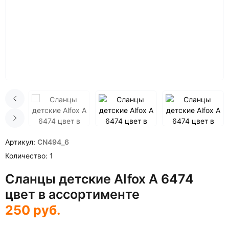
Артикул
CN494_6
Количество
1
Сланцы детские Alfox A 6474
цвет в ассортименте
250
руб.