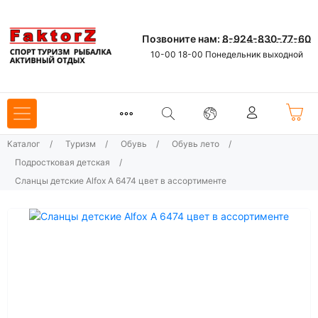
Позвоните нам:
8-924-830-77-60
10-00 18-00 Понедельник выходной
Каталог
/
Туризм
/
Обувь
/
Обувь лето
/
Подростковая детская
/
Сланцы детские Alfox A 6474 цвет в ассортименте