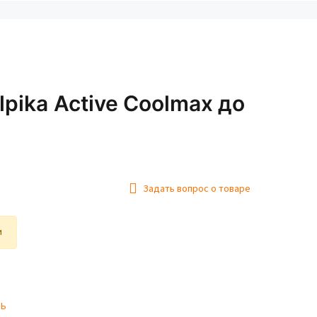
pika Active Coolmax до
Задать вопрос о товаре
и
ТЬ