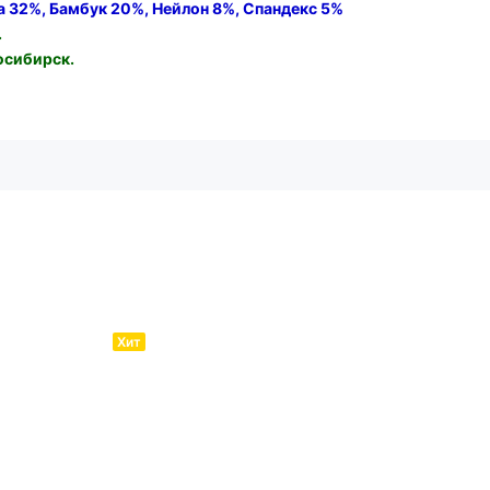
а 32%, Бамбук 20%, Нейлон 8%, Спандекс 5%
.
осибирск.
Хит