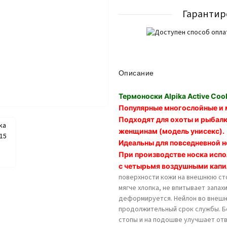
Гарантир
Описание
Термоноски Alpika Active Coo
Популярные многослойные и 
Подходят для охоты и рыбалк
женщинам (модель унисекс).
Идеальны для повседневной н
При производстве носка испо
с четырьмя воздушными кап
поверхности кожи на внешнюю сто
мягче хлопка, не впитывает запа
деформируется. Нейлон во внешн
продолжительный срок службы. Б
стопы и на подошве улучшает отв