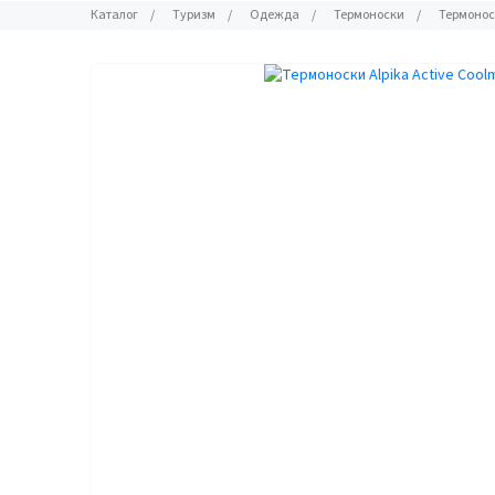
Каталог
/
Туризм
/
Одежда
/
Термоноски
/
Термоноск