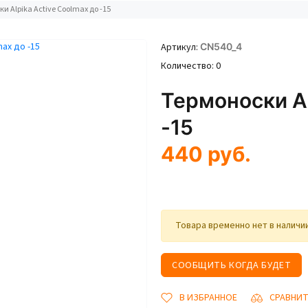
и Alpika Active Coolmax до -15
Артикул
CN540_4
Количество
0
Термоноски Al
-15
440
руб.
Товара временно нет в наличи
СООБЩИТЬ КОГДА БУДЕТ
В ИЗБРАННОЕ
СРАВНИ