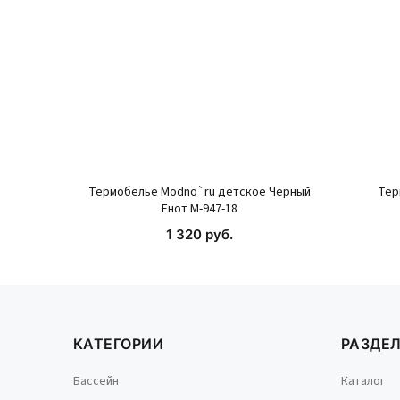
Термобелье Modno`ru детское Черный
Тер
Енот М-947-18
1 320 руб.
КУПИТЬ
КАТЕГОРИИ
РАЗДЕ
Бассейн
Каталог