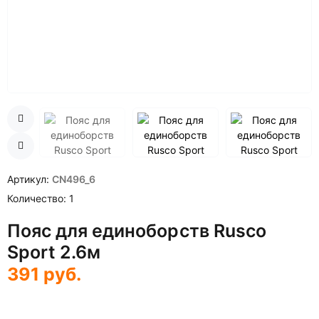
Артикул
CN496_6
Количество
1
Пояс для единоборств Rusco
Sport 2.6м
391
руб.