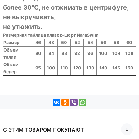
более 30"C, не отжимать в центрифуге,
не выкручивать,
не утюжить.
Размерная таблица плавок-шорт NaraSwim
Размер
46
48
50
52
54
56
58
60
Объем
80
84
88
92
96
100
104
108
талии
Объем
95
100
110
120
130
140
145
150
бедер
С ЭТИМ ТОВАРОМ ПОКУПАЮТ