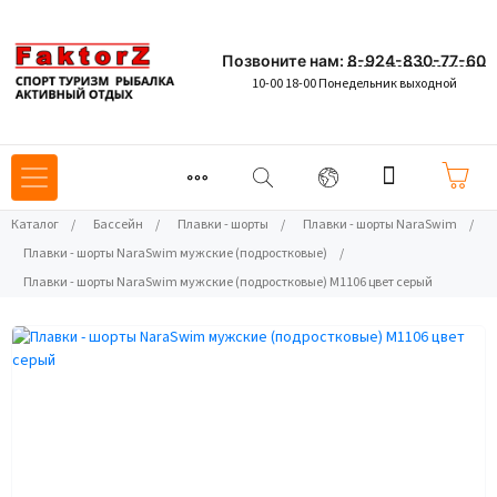
Позвоните нам:
8-924-830-77-60
10-00 18-00 Понедельник выходной
Каталог
/
Бассейн
/
Плавки - шорты
/
Плавки - шорты NaraSwim
/
Плавки - шорты NaraSwim мужские (подростковые)
/
Плавки - шорты NaraSwim мужские (подростковые) M1106 цвет серый