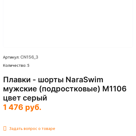
Артикул
CN156_3
Количество
5
Плавки - шорты NaraSwim
мужские (подростковые) M1106
цвет серый
1 476
руб.
Задать вопрос о товаре