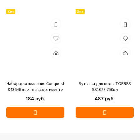
Хит
Хит
Набор для плавания Conquest
Бутылка для воды TORRES
848646 цвет в ассортименте
SS1028 750мл
184 руб.
487 руб.