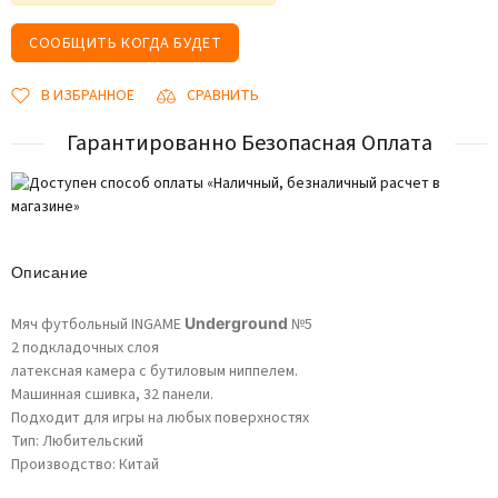
СООБЩИТЬ КОГДА БУДЕТ
В ИЗБРАННОЕ
СРАВНИТЬ
Гарантированно Безопасная Оплата
Описание
Мяч футбольный INGAME
Underground
№5
2 подкладочных слоя
латексная камера с бутиловым ниппелем.
Машинная сшивка, 32 панели.
Подходит для игры на любых поверхностях
Тип: Любительский
Производство: Китай