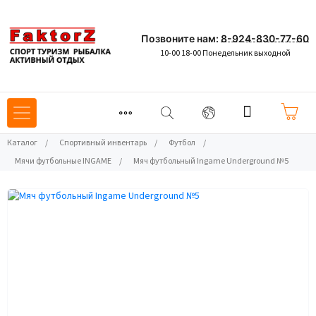
Позвоните нам:
8-924-830-77-60
10-00 18-00 Понедельник выходной
Каталог
/
Спортивный инвентарь
/
Футбол
/
Мячи футбольные INGAME
/
Мяч футбольный Ingame Underground №5