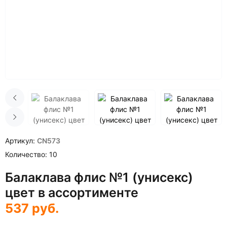
Артикул
CN573
Количество
10
Балаклава флис №1 (унисекс)
цвет в ассортименте
537
руб.