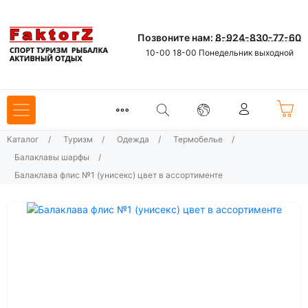
Позвоните нам:
8-924-830-77-60
10-00 18-00 Понедельник выходной
Каталог
/
Туризм
/
Одежда
/
Термобелье
/
Балаклавы шарфы
/
Балаклава флис №1 (унисекс) цвет в ассортименте