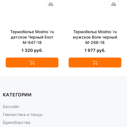
Термобелье Modno`ru
Термобелье Modno`ru
детское Черный Енот
мужское Волк черный
М-947-18
М-288-18
1 320 руб.
1 977 руб.
КАТЕГОРИИ
Бассейн
Гимнастика и танцы
Единоборства