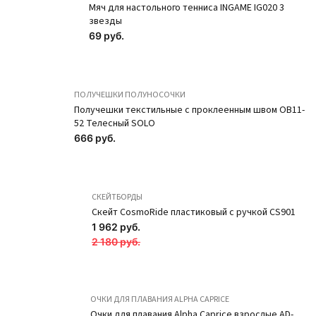
Хит
Хит
Мяч для настольного тенниса INGAME IG020 3
звезды
69 руб.
ПОЛУЧЕШКИ ПОЛУНОСОЧКИ
Получешки текстильные с проклеенным швом OB11-
52 Телесный SOLO
666 руб.
СКЕЙТБОРДЫ
Скейт CosmoRide пластиковый с ручкой CS901
1 962 руб.
2 180 руб.
ОЧКИ ДЛЯ ПЛАВАНИЯ ALPHA CAPRICE
Очки для плавания Alpha Caprice взрослые AD-