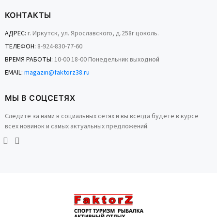
SOLO
ПОДРОБНЕЕ
КОНТАКТЫ
567 руб.
ПОДРОБНЕЕ
АДРЕС:
г. Иркутск, ул. Ярославского, д.258г цоколь.
Новинка
Новинка
ТЕЛЕФОН:
8-924-830-77-60
ВРЕМЯ РАБОТЫ:
10-00 18-00 Понедельник выходной
EMAIL:
magazin@faktorz38.ru
МЫ В СОЦСЕТЯХ
Следите за нами в социальных сетях и вы всегда будете в курсе
всех новинок и самых актуальных предложений.