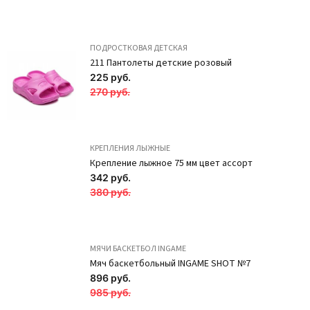
ПОДРОСТКОВАЯ ДЕТСКАЯ
211 Пантолеты детские розовый
225 руб.
270 руб.
КРЕПЛЕНИЯ ЛЫЖНЫЕ
Крепление лыжное 75 мм цвет ассорт
342 руб.
380 руб.
Наколенники
вязаные NK3
МЯЧИ БАСКЕТБОЛ INGAME
Чёрный SOLO
Мяч баскетбольный INGAME SHOT №7
896 руб.
340 руб.
985 руб.
ПОДРОБНЕЕ