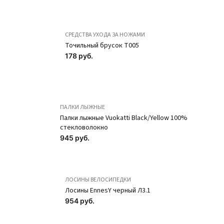
СРЕДСТВА УХОДА ЗА НОЖАМИ
Точильный брусок T005
178 руб.
ПАЛКИ ЛЫЖНЫЕ
Палки лыжные Vuokatti Black/Yellow 100%
стекловолокно
945 руб.
ЛОСИНЫ ВЕЛОСИПЕДКИ
Лосины EnnesY черный Л3.1
954 руб.
Наколенники с
Наколенники с