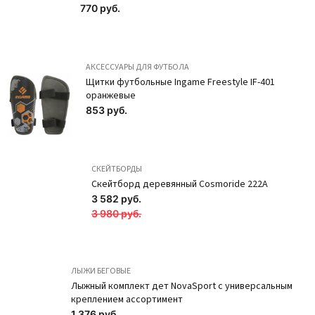
770 руб.
Новинка
Новинка
АКСЕССУАРЫ ДЛЯ ФУТБОЛА
Щитки футбольные Ingame Freestyle IF-401
оранжевые
853 руб.
СКЕЙТБОРДЫ
Скейтборд деревянный Cosmoride 222A
3 582 руб.
3 980 руб.
ЛЫЖИ БЕГОВЫЕ
Лыжный комплект дет NovaSport с универсальным
креплением ассортимент
1 376 руб.