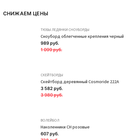
ПОДРОБНЕЕ
СНИЖАЕМ ЦЕНЫ
Новинка
Новинка
ТЮБЫ ЛЕДЯНКИ СНОУБОРДЫ
Сноуборд облегченные крепления черный
989 руб.
1 099 руб.
СКЕЙТБОРДЫ
Скейтборд деревянный Cosmoride 222A
3 582 руб.
3 980 руб.
ВОЛЕЙБОЛ
Наколенники CH розовые
607 руб.