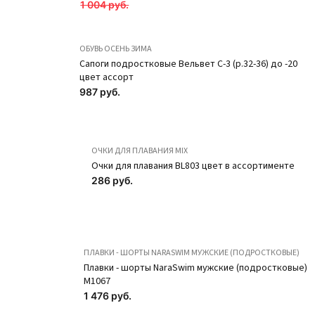
1 004 руб.
ОБУВЬ ОСЕНЬ ЗИМА
Сапоги подростковые Вельвет С-3 (р.32-36) до -20
цвет ассорт
987 руб.
ОЧКИ ДЛЯ ПЛАВАНИЯ MIX
Очки для плавания BL803 цвет в ассортименте
286 руб.
ПЛАВКИ - ШОРТЫ NARASWIM МУЖСКИЕ (ПОДРОСТКОВЫЕ)
Плавки - шорты NaraSwim мужские (подростковые)
M1067
1 476 руб.