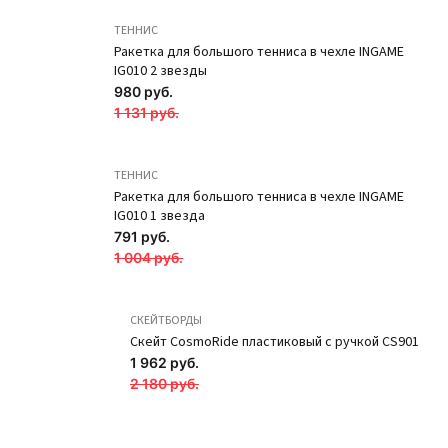
Загар SOLO
Загар SOLO
ТЕННИС
Ракетка для большого тенниса в чехле INGAME
585 руб.
690 руб.
IG010 2 звезды
ПОДРОБНЕЕ
ПОДРОБНЕЕ
980 руб.
Новинка
Новинка
1 131 руб.
ТЕННИС
Ракетка для большого тенниса в чехле INGAME
IG010 1 звезда
791 руб.
1 004 руб.
СКЕЙТБОРДЫ
Скейт CosmoRide пластиковый с ручкой CS901
1 962 руб.
2 180 руб.